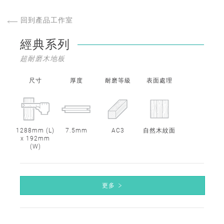
回到產品工作室
經典系列
超耐磨木地板
尺寸
厚度
耐磨等級
表面處理
1288mm (L)
7.5mm
AC3
自然木紋面
x 192mm
(W)
更多