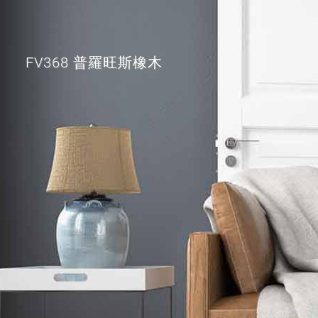
FV368 普羅旺斯橡木