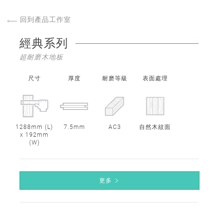
回到產品工作室
經典系列
超耐磨木地板
尺寸
厚度
耐磨等級
表面處理
1288mm (L)
7.5mm
AC3
自然木紋面
x 192mm
(W)
更多