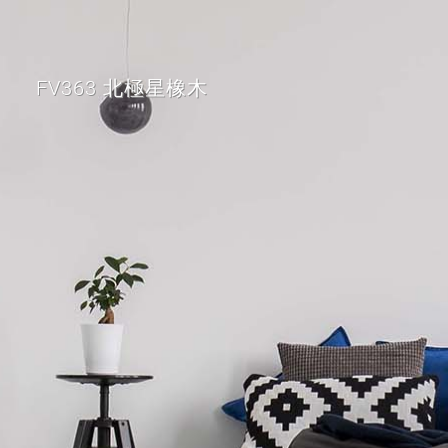
FV363 北極星橡木