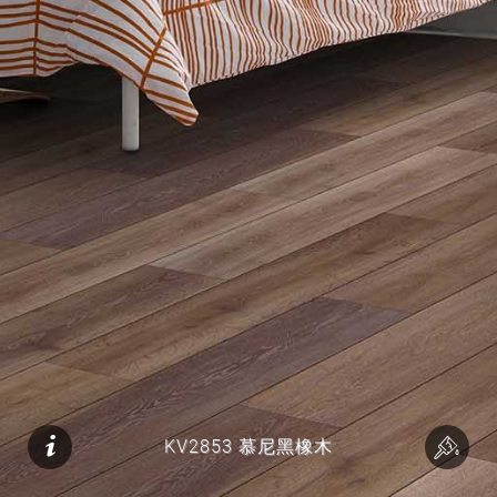
KV2853 慕尼黑橡木